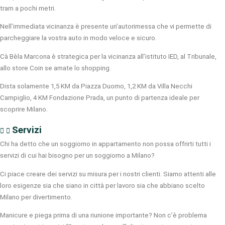
tram a pochi metri.
Nell’immediata vicinanza è presente un’autorimessa che vi permette di
parcheggiare la vostra auto in modo veloce e sicuro.
Cà Bèla Marcona è strategica per la vicinanza all’istituto IED, al Tribunale,
allo store Coin se amate lo shopping.
Dista solamente 1,5 KM da Piazza Duomo, 1,2 KM da Villa Necchi
Campiglio, 4 KM Fondazione Prada, un punto di partenza ideale per
scoprire Milano.
Servizi
Chi ha detto che un soggiorno in appartamento non possa offrirti tutti i
servizi di cui hai bisogno per un soggiorno a Milano?
Ci piace creare dei servizi su misura per i nostri clienti. Siamo attenti alle
loro esigenze sia che siano in città per lavoro sia che abbiano scelto
Milano per divertimento.
Manicure e piega prima di una riunione importante? Non c’è problema