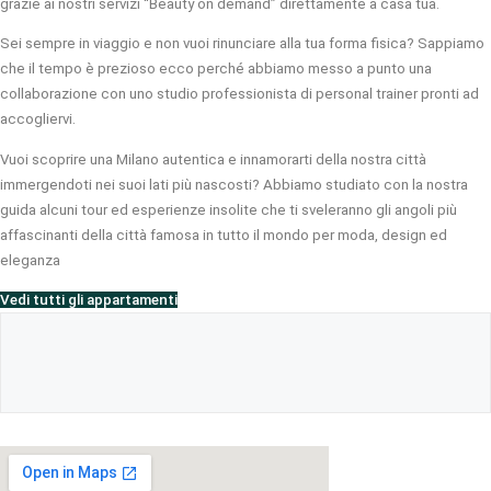
grazie ai nostri servizi “Beauty on demand” direttamente a casa tua.
Sei sempre in viaggio e non vuoi rinunciare alla tua forma fisica? Sappiamo
che il tempo è prezioso ecco perché abbiamo messo a punto una
collaborazione con uno studio professionista di personal trainer pronti ad
accogliervi.
Vuoi scoprire una Milano autentica e innamorarti della nostra città
immergendoti nei suoi lati più nascosti? Abbiamo studiato con la nostra
guida alcuni tour ed esperienze insolite che ti sveleranno gli angoli più
affascinanti della città famosa in tutto il mondo per moda, design ed
eleganza
Vedi tutti gli appartamenti