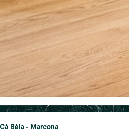
Cà Bèla - Marcona